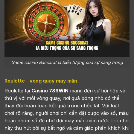
Game casino Baccarat là biểu tượng của sự sang trọng
Roulette – vòng quay may mắn
Roulette tại
Casino 789WIN
mang đến sự hồi hộp và
thú vị với mỗi vòng quay, nơi quả bóng nhỏ có thể
thay đổi hoàn toàn kết quả trong chốc lát. Với luật
chơi rõ ràng, người chơi chỉ cần đặt cược vào số, màu
hoặc nhóm số để chờ đợi may mắn mỉm cười. Trò chơi
này thu hút bởi sự bất ngờ và cảm giác phấn khích khi