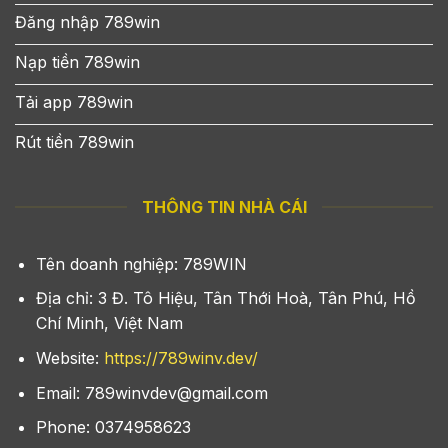
Đăng nhập 789win
Nạp tiền 789win
Tải app 789win
Rút tiền 789win
THÔNG TIN NHÀ CÁI
Tên doanh nghiệp: 789WIN
Địa chỉ:
3 Đ. Tô Hiệu, Tân Thới Hoà, Tân Phú, Hồ
Chí Minh, Việt Nam
Website:
https://789winv.dev/
Email:
789winvdev@gmail.com
Phone:
0374958623