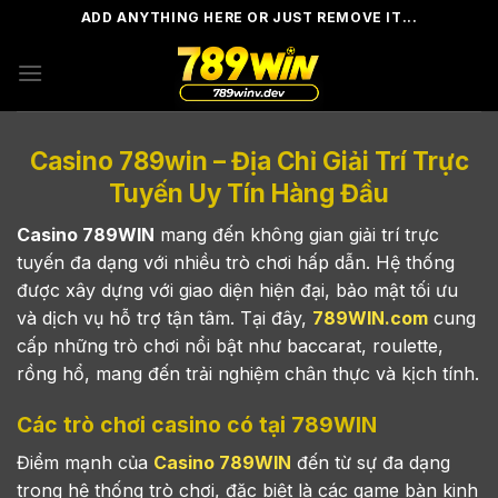
Bỏ
ADD ANYTHING HERE OR JUST REMOVE IT...
qua
nội
dung
Casino 789win – Địa Chỉ Giải Trí Trực
Tuyến Uy Tín Hàng Đầu
Casino 789WIN
mang đến không gian giải trí trực
tuyến đa dạng với nhiều trò chơi hấp dẫn. Hệ thống
được xây dựng với giao diện hiện đại, bảo mật tối ưu
và dịch vụ hỗ trợ tận tâm. Tại đây,
789WIN.com
cung
cấp những trò chơi nổi bật như baccarat, roulette,
rồng hổ, mang đến trải nghiệm chân thực và kịch tính.
Các trò chơi casino có tại 789WIN
Điểm mạnh của
Casino 789WIN
đến từ sự đa dạng
trong hệ thống trò chơi, đặc biệt là các game bàn kinh