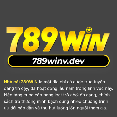
Nhà cái 789WIN
là một địa chỉ cá cược trực tuyến
đáng tin cậy, đã hoạt động lâu năm trong lĩnh vực này.
Nền tảng cung cấp hàng loạt trò chơi đa dạng, chính
sách trả thưởng minh bạch cùng nhiều chương trình
ưu đãi hấp dẫn và thu hút lượng lớn người tham gia.